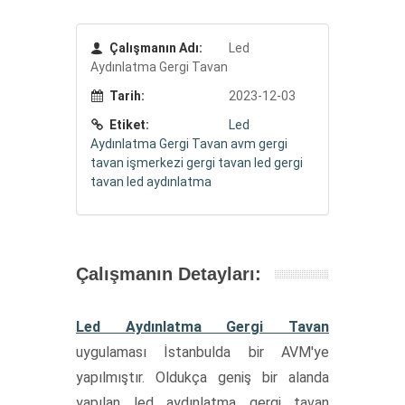
Çalışmanın Adı:
Led
Aydınlatma Gergi Tavan
Tarih:
2023-12-03
Etiket:
Led
Aydınlatma Gergi Tavan
avm gergi
tavan
işmerkezi gergi tavan
led gergi
tavan
led aydınlatma
Çalışmanın Detayları:
Led Aydınlatma Gergi Tavan
uygulaması İstanbulda bir AVM'ye
yapılmıştır. Oldukça geniş bir alanda
yapılan led aydınlatma gergi tavan