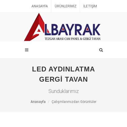
ANASAYFA
ÜRÜNLERIMIZ
İLETIŞIM
LED AYDINLATMA
GERGI TAVAN
Sunduklarımız
Anasayfa
Çalışmlarımızdan Görüntüler