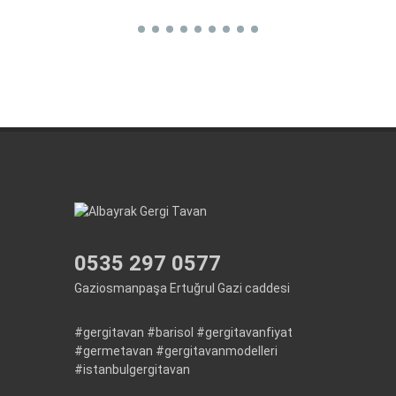
0535 297 0577
Gaziosmanpaşa Ertuğrul Gazi caddesi
#gergitavan
#barisol
#gergitavanfiyat
#germetavan
#gergitavanmodelleri
#istanbulgergitavan