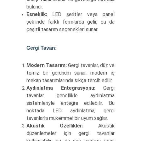
bulunur.
Esneklik:
LED şeritler veya panel
şeklinde farklı formlarda gelir, bu da
çeşitli tasarım seçenekleri sunar.
Gergi Tavan:
Modern Tasarım:
Gergi tavanlar, düz ve
temiz bir görünüm sunar, modern iç
mekan tasarımlarında sıkça tercih edilir.
Aydınlatma Entegrasyonu:
Gergi
tavanlar genellikle aydınlatma
sistemleriyle entegre edilebilir. Bu
noktada LED aydınlatma, gergi
tavanlarla mükemmel bir uyum sağlar.
Akustik Özellikler:
Akustik
düzenlemeler için gergi tavanlar
kullanılabilir, bu da ses yalıtımı veya