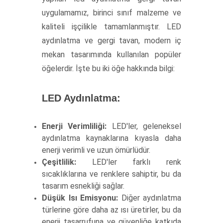
uygulamamız, birinci sınıf malzeme ve
kaliteli işçilikle tamamlanmıştır. LED
aydınlatma ve gergi tavan, modern iç
mekan tasarımında kullanılan popüler
öğelerdir. İşte bu iki öğe hakkında bilgi:
LED Aydınlatma:
Enerji Verimliliği:
LED'ler, geleneksel
aydınlatma kaynaklarına kıyasla daha
enerji verimli ve uzun ömürlüdür.
Çeşitlilik:
LED'ler farklı renk
sıcaklıklarına ve renklere sahiptir, bu da
tasarım esnekliği sağlar.
Düşük Isı Emisyonu:
Diğer aydınlatma
türlerine göre daha az ısı üretirler, bu da
enerji tasarrufuna ve güvenliğe katkıda