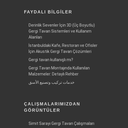
FAYDALI BILGILER
Derinlik Sevenler İçin 3D (Üç Boyutlu)
Gergi Tavan Sistemleri ve Kullanım
Alanları
İstanbuldaki Kafe, Restoran ve Ofisler
İçin Akustik Gergi Tavan Çözümleri
Gergi tavan kullanışlı mı?
Gergi Tavan Montajında Kullanılan
Malzemeler: Detaylı Rehber
خدمات تركيب وتصنيع الأسق
ÇALIŞMALARIMIZDAN
GÖRÜNTÜLER
Simit Sarayı Gergi Tavan Çalışmaları