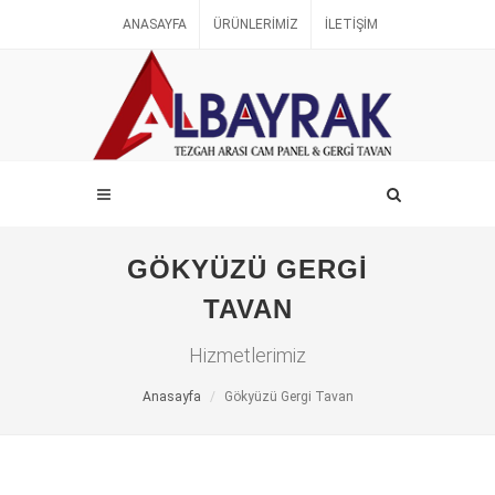
ANASAYFA
ÜRÜNLERIMIZ
İLETIŞIM
GÖKYÜZÜ GERGI
TAVAN
Hizmetlerimiz
Anasayfa
Gökyüzü Gergi Tavan